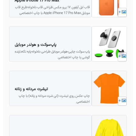
Apple iPhone 17 Pro Max
قاب اپل آیفون ۱۷ پرو مکس طراحی قاب دلخواه-طرح قاب
+
موبایل Apple iPhone 17 Pro Max با چاپ اختصاصی
پاپ‌سوکت و هولدر موبایل
پاپ سوکت چاپی-هولدر موبایل طراحی دلخواه-پایه نگه‌دارنده
+
گوشی با چاپ اختصاصی
تیشرت مردانه و زنانه
چاپ عکس روی تیشرت (تی شرت مردانه و زنانه) با چاپ
+
اختصاصی