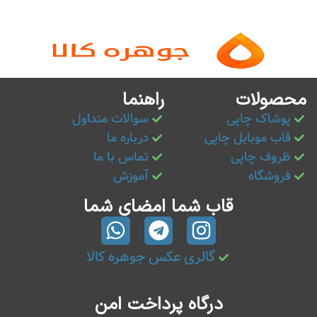
محصولات
راهنما
پوشاک چاپی
سوالات متداول
قاب موبایل چاپی
درباره ما
ظروف چاپی
تماس با ما
فروشگاه
آموزش
قاب شما امضای شما
گالری عکس جوهره کالا
درگاه پرداخت امن