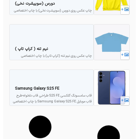
دورس (سوییشرت نخی)
+
چاپ عکس روی دورس (سوییشرت نخی) با چاپ اختصاصی
نیم تنه ( کراپ تاپ )
+
چاپ عکس روی نیم تنه (کراپ تاپ) با چاپ اختصاصی
Samsung Galaxy S25 FE
قاب سامسونگ گلکسی S25 FE طراحی قاب دلخواه-طرح
+
قاب موبایل Samsung Galaxy S25 FE با چاپ اختصاصی