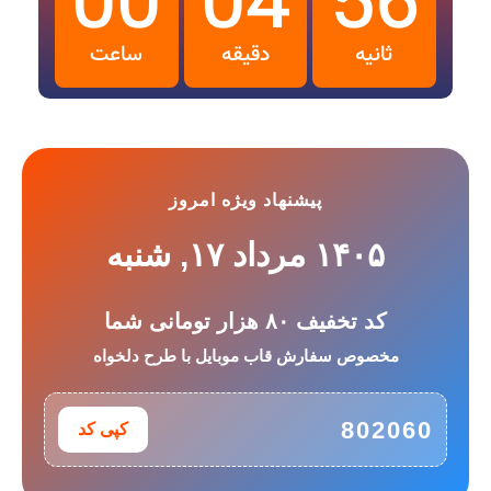
00
04
55
ثانیه
دقیقه
ساعت‌
پیشنهاد ویژه امروز
۱۴۰۵ مرداد ۱۷, شنبه
کد تخفیف ۸۰ هزار تومانی شما
مخصوص سفارش قاب موبایل با طرح دلخواه
802060
کپی کد