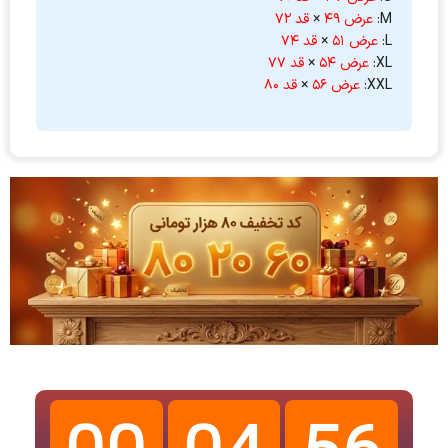
M:
عرض ۴۹
×
قد ۷۲
L:
عرض ۵۱
×
قد ۷۴
XL:
عرض ۵۴
×
قد ۷۷
XXL:
عرض ۵۶
×
قد ۸۰