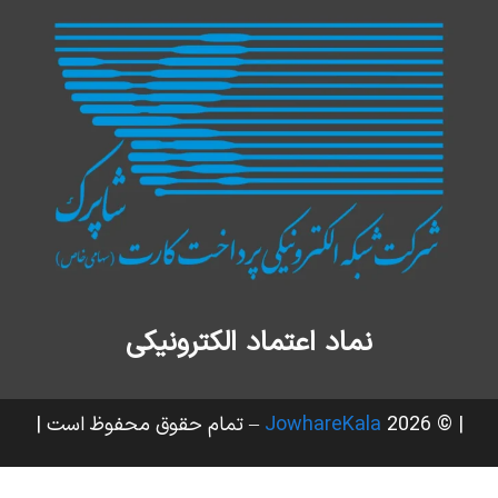
نماد اعتماد الکترونیکی
| © 2026
JowhareKala
– تمام حقوق محفوظ است |