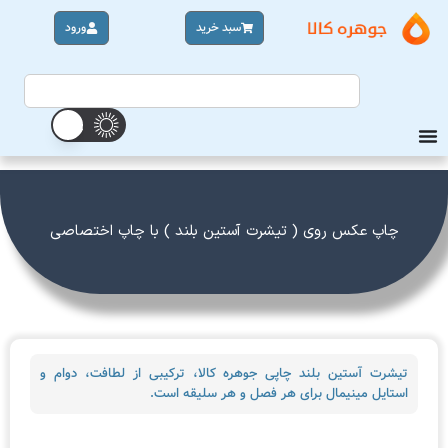
سبد خرید
ورود
چاپ عکس روی ( تیشرت آستین بلند ) با چاپ اختصاصی
تیشرت آستین بلند چاپی جوهره کالا، ترکیبی از لطافت، دوام و
استایل مینیمال برای هر فصل و هر سلیقه است.