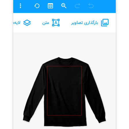
بارگذاری تصاویر
متن
لایه‌ها