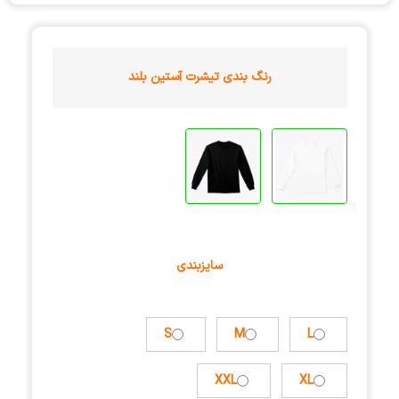
رنگ بندی تیشرت آستین بلند
سایزبندی
S
M
L
XXL
XL