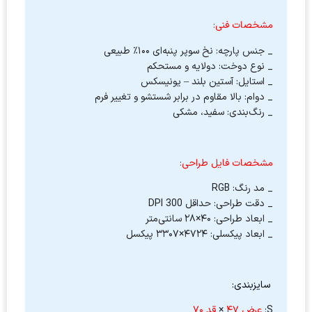
مشخصات فنی:
_ جنس پارچه: نخ سوپر پنبه‌ای ۱۰۰٪ طبیعی
_ نوع دوخت: دولایه و مستحکم
_ استایل: آستین بلند – یونیسکس
_ دوام: بالا مقاوم در برابر شستشو و تغییر فرم
_ رنگ‌بندی: سفید، مشکی
مشخصات فایل طراحی:
_ مد رنگ: RGB
_ دقت طراحی: حداقل 300 DPI
_ ابعاد طراحی: ۴۰×۲۸ سانتی‌متر
_ ابعاد پیکسلی: ۴۷۲۴×۳۳۰۷ پیکسل
سایزبندی:
S:
عرض ۴۷
×
قد ۷۰