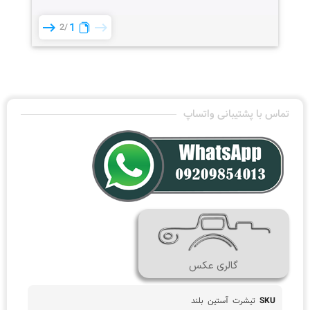
1
2
تماس با پشتیبانی واتساپ
گالری عکس
SKU
تیشرت آستین بلند