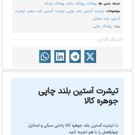
دسته بندی ها
پوشاک
,
پوشاک زنانه
,
پوشاک مردانه
موضوعات
تیشرت آستین بلند چاپی
,
تیشرت آستین بلند سفید
,
تیشرت
آستین بلند مشکی
برند:
پوشاک چاپی
اشتراک گذاری
تیشرت آستین بلند چاپی
جوهره کالا
با تیشرت آستین بلند جوهره کالا راحتی سبکی و استایل
چهارفصل را با هم تجربه کنید.